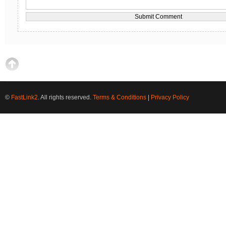
©
FastLink2
. All rights reserved.
Terms & Conditions
|
Privacy Policy