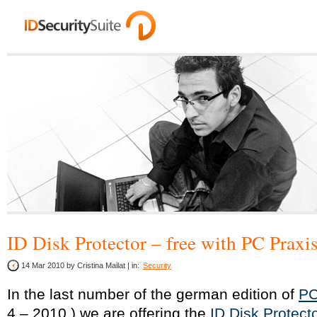
ID Disk Protector – free with PC Praxi
14 Mar 2010
by Cristina Mailat | in:
Security
In the last number of the german edition of
PC
4 – 2010 ) we are offering the
ID Disk Protect