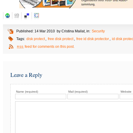
Published: 14 Mar 2010 by Cristina Mailat, in:
Security
Tags:
disk protect
,
free disk protect
,
free id disk protector
,
id disk protec
feed for comments on this post.
RSS
Leave a Reply
Name (required)
Mail (required)
Website